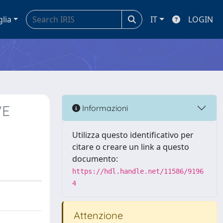
glia
IT
LOGIN
VE
Informazioni
Utilizza questo identificativo per
citare o creare un link a questo
documento:
https://hdl.handle.net/11586/9196
4
Attenzione