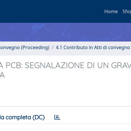
Home
Sfo
i Convegno (Proceeding)
4.1 Contributo in Atti di convegno
 PCB: SEGNALAZIONE DI UN GRA
IA
a completa (DC)