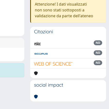
Attenzione! I dati visualizzati
non sono stati sottoposti a
validazione da parte dell'ateneo
Citazioni
ND
ND
ND
social impact