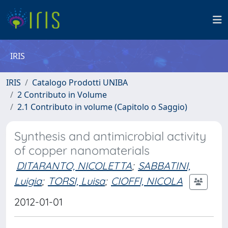
IRIS
IRIS
Catalogo Prodotti UNIBA
2 Contributo in Volume
2.1 Contributo in volume (Capitolo o Saggio)
Synthesis and antimicrobial activity
of copper nanomaterials
DITARANTO, NICOLETTA
;
SABBATINI,
Luigia
;
TORSI, Luisa
;
CIOFFI, NICOLA
2012-01-01