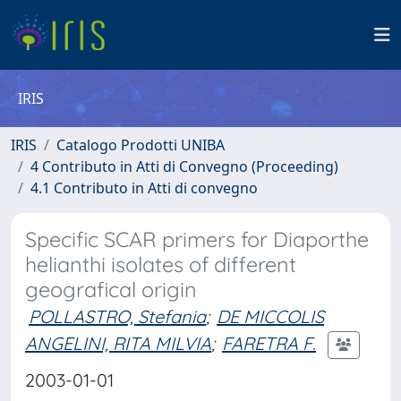
IRIS
IRIS
Catalogo Prodotti UNIBA
4 Contributo in Atti di Convegno (Proceeding)
4.1 Contributo in Atti di convegno
Specific SCAR primers for Diaporthe
helianthi isolates of different
geografical origin
POLLASTRO, Stefania
;
DE MICCOLIS
ANGELINI, RITA MILVIA
;
FARETRA F.
2003-01-01