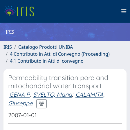
IRIS
IRIS
Catalogo Prodotti UNIBA
4 Contributo in Atti di Convegno (Proceeding)
4.1 Contributo in Atti di convegno
Permeability transition pore and
mitochondrial water transport
GENA P
;
SVELTO, Maria
;
CALAMITA,
Giuseppe
2007-01-01