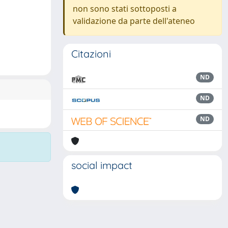
non sono stati sottoposti a
validazione da parte dell'ateneo
Citazioni
ND
ND
ND
social impact