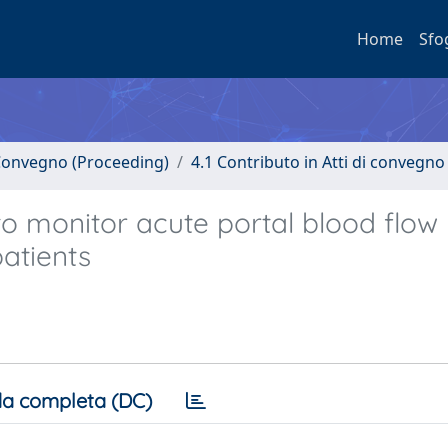
Home
Sfo
i Convegno (Proceeding)
4.1 Contributo in Atti di convegno
o monitor acute portal blood flow
atients
a completa (DC)