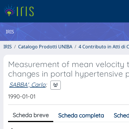
IRIS
IRIS
Catalogo Prodotti UNIBA
4 Contributo in Atti d
Measurement of mean velocity t
changes in portal hypertensive p
SABBA', Carlo
;
1990-01-01
Scheda breve
Scheda completa
Sched