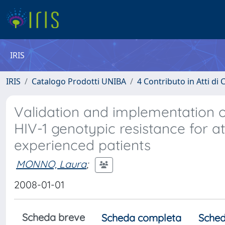
IRIS
IRIS
Catalogo Prodotti UNIBA
4 Contributo in Atti d
Validation and implementation of 
HIV-1 genotypic resistance for a
experienced patients
MONNO, Laura
;
2008-01-01
Scheda breve
Scheda completa
Sched