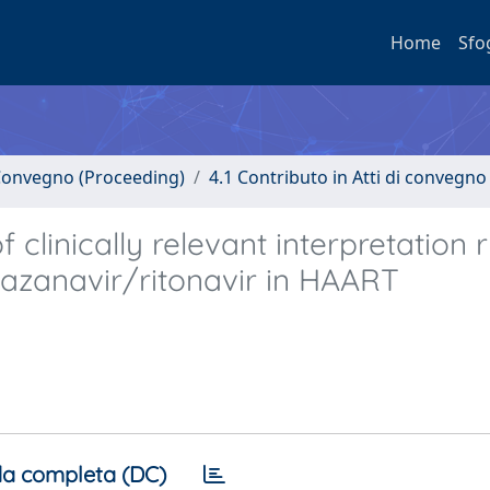
Home
Sfo
i Convegno (Proceeding)
4.1 Contributo in Atti di convegno
clinically relevant interpretation r
tazanavir/ritonavir in HAART
a completa (DC)