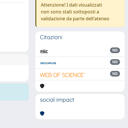
Attenzione! I dati visualizzati
non sono stati sottoposti a
validazione da parte dell'ateneo
Citazioni
ND
ND
ND
social impact