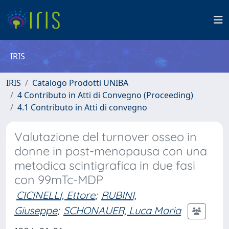
IRIS
IRIS
Catalogo Prodotti UNIBA
4 Contributo in Atti di Convegno (Proceeding)
4.1 Contributo in Atti di convegno
Valutazione del turnover osseo in
donne in post-menopausa con una
metodica scintigrafica in due fasi
con 99mTc-MDP
CICINELLI, Ettore
;
RUBINI,
Giuseppe
;
SCHONAUER, Luca Maria