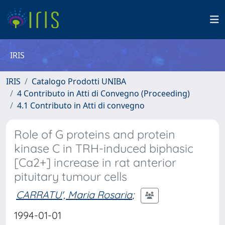
IRIS
IRIS
Catalogo Prodotti UNIBA
4 Contributo in Atti di Convegno (Proceeding)
4.1 Contributo in Atti di convegno
Role of G proteins and protein
kinase C in TRH-induced biphasic
[Ca2+] increase in rat anterior
pituitary tumour cells
CARRATU', Maria Rosaria
;
1994-01-01