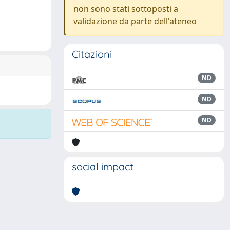
non sono stati sottoposti a
validazione da parte dell'ateneo
Citazioni
ND
ND
ND
social impact