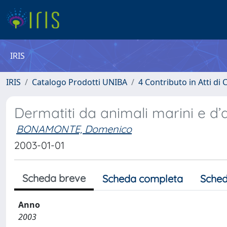
IRIS
IRIS
Catalogo Prodotti UNIBA
4 Contributo in Atti d
Dermatiti da animali marini e d
BONAMONTE, Domenico
2003-01-01
Scheda breve
Scheda completa
Sched
Anno
2003