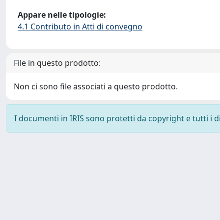
Appare nelle tipologie:
4.1 Contributo in Atti di convegno
File in questo prodotto:
Non ci sono file associati a questo prodotto.
I documenti in IRIS sono protetti da copyright e tutti i di