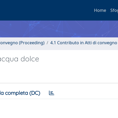
Home
Sfo
i Convegno (Proceeding)
4.1 Contributo in Atti di convegno
’acqua dolce
a completa (DC)