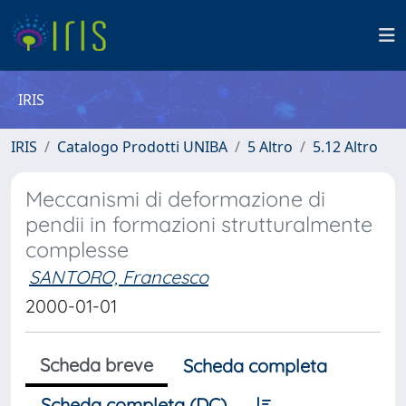
IRIS
IRIS
Catalogo Prodotti UNIBA
5 Altro
5.12 Altro
Meccanismi di deformazione di
pendii in formazioni strutturalmente
complesse
SANTORO, Francesco
2000-01-01
Scheda breve
Scheda completa
Scheda completa (DC)