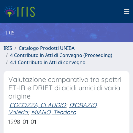
IRIS
IRIS
Catalogo Prodotti UNIBA
4 Contributo in Atti di Convegno (Proceeding)
4.1 Contributo in Atti di convegno
Valutazione comparativa tra spettri
FT-IR e DRIFT di acidi umici di varia
origine
COCOZZA, CLAUDIO
;
D'ORAZIO,
Valeria
;
MIANO, Teodoro
1998-01-01