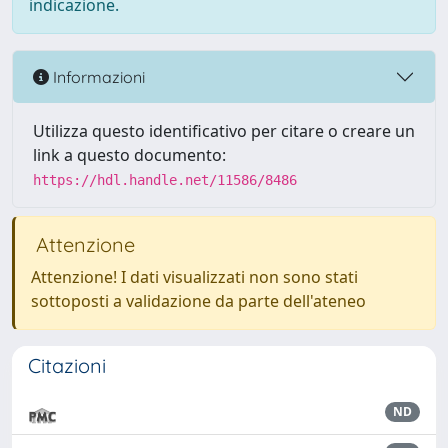
indicazione.
Informazioni
Utilizza questo identificativo per citare o creare un
link a questo documento:
https://hdl.handle.net/11586/8486
Attenzione
Attenzione! I dati visualizzati non sono stati
sottoposti a validazione da parte dell'ateneo
Citazioni
ND