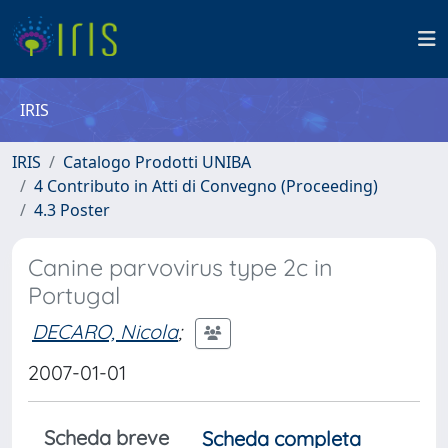
IRIS
IRIS
Catalogo Prodotti UNIBA
4 Contributo in Atti di Convegno (Proceeding)
4.3 Poster
Canine parvovirus type 2c in
Portugal
DECARO, Nicola
;
2007-01-01
Scheda breve
Scheda completa