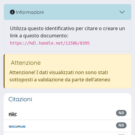
Informazioni
Utilizza questo identificativo per citare o creare un
link a questo documento:
https://hdl.handle.net/11586/8395
Attenzione
Attenzione! I dati visualizzati non sono stati
sottoposti a validazione da parte dell'ateneo
Citazioni
ND
ND