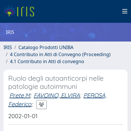
IRIS
IRIS
Catalogo Prodotti UNIBA
4 Contributo in Atti di Convegno (Proceeding)
4.1 Contributo in Atti di convegno
Ruolo degli autoanticorpi nelle
patologie autoimmuni
Prete M
;
FAVOINO, ELVIRA
;
PEROSA,
Federico
;
2002-01-01