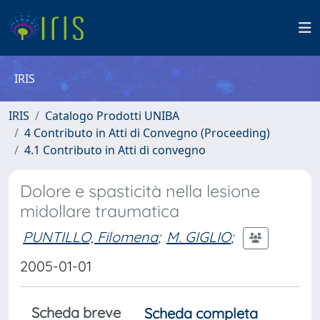
IRIS
IRIS
Catalogo Prodotti UNIBA
4 Contributo in Atti di Convegno (Proceeding)
4.1 Contributo in Atti di convegno
Dolore e spasticità nella lesione
midollare traumatica
PUNTILLO, Filomena
;
M. GIGLIO
;
2005-01-01
Scheda breve
Scheda completa