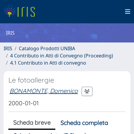
IRIS
IRIS
Catalogo Prodotti UNIBA
4 Contributo in Atti di Convegno (Proceeding)
4.1 Contributo in Atti di convegno
Le fotoallergie
BONAMONTE, Domenico
2000-01-01
Scheda breve
Scheda completa