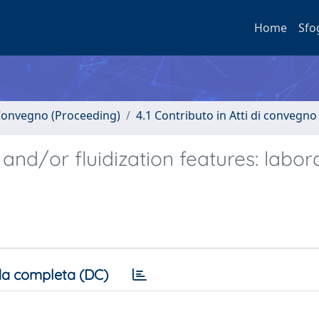
Home
Sfo
i Convegno (Proceeding)
4.1 Contributo in Atti di convegno
and/or fluidization features: labor
a completa (DC)