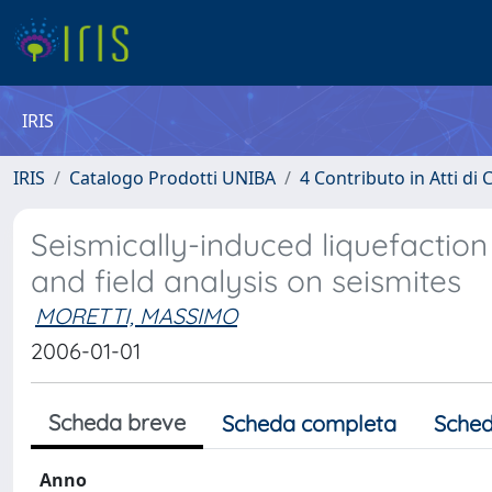
IRIS
IRIS
Catalogo Prodotti UNIBA
4 Contributo in Atti d
Seismically-induced liquefaction 
and field analysis on seismites
MORETTI, MASSIMO
2006-01-01
Scheda breve
Scheda completa
Sched
Anno