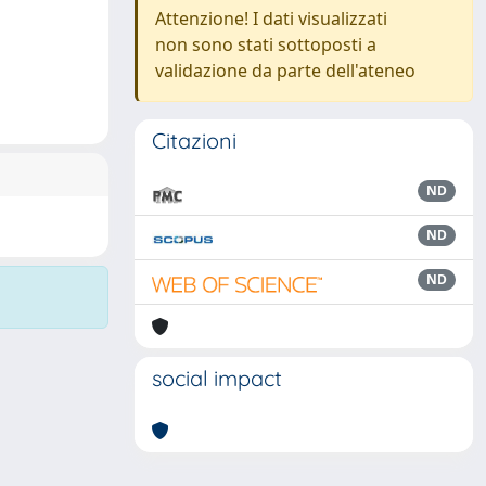
Attenzione! I dati visualizzati
non sono stati sottoposti a
validazione da parte dell'ateneo
Citazioni
ND
ND
ND
social impact