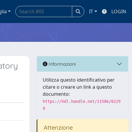
glia
IT
LOGIN
atory
Informazioni
Utilizza questo identificativo per
citare o creare un link a questo
documento:
https://hdl.handle.net/11586/8229
9
Attenzione