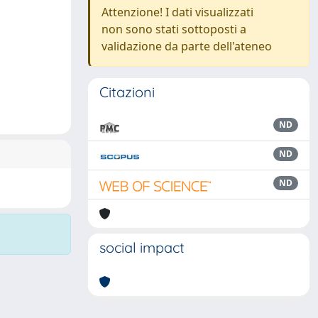
Attenzione! I dati visualizzati
non sono stati sottoposti a
validazione da parte dell'ateneo
Citazioni
ND
ND
ND
social impact