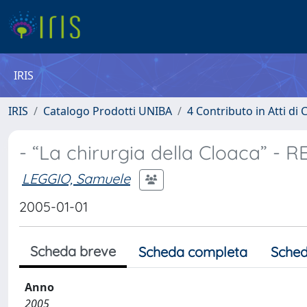
IRIS
IRIS
Catalogo Prodotti UNIBA
4 Contributo in Atti d
- “La chirurgia della Cloaca” -
LEGGIO, Samuele
2005-01-01
Scheda breve
Scheda completa
Sched
Anno
2005