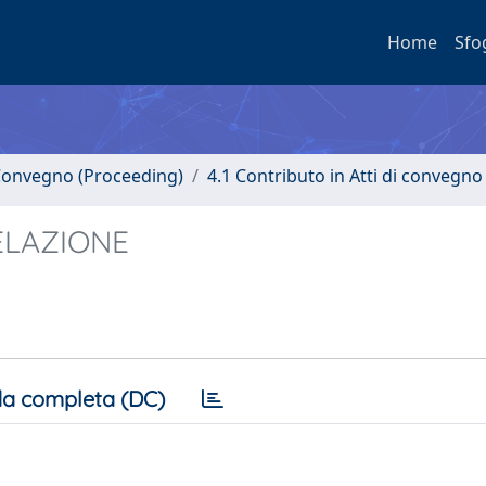
Home
Sfo
i Convegno (Proceeding)
4.1 Contributo in Atti di convegno
 RELAZIONE
a completa (DC)