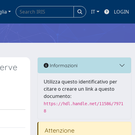
glia
IT
LOGIN
nerve
Informazioni
Utilizza questo identificativo per
citare o creare un link a questo
documento:
https://hdl.handle.net/11586/7971
8
Attenzione