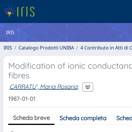
IRIS
IRIS
Catalogo Prodotti UNIBA
4 Contributo in Atti d
Modification of ionic conductan
fibres
CARRATU', Maria Rosaria
;
1987-01-01
Scheda breve
Scheda completa
Sched