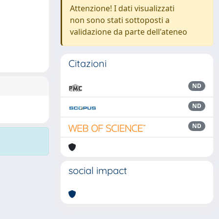
Attenzione! I dati visualizzati
non sono stati sottoposti a
validazione da parte dell'ateneo
Citazioni
ND
ND
ND
social impact