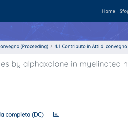
Home
Sfo
i Convegno (Proceeding)
4.1 Contributo in Atti di convegno
ces by alphaxalone in myelinated 
a completa (DC)