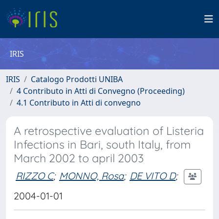
IRIS
IRIS
Catalogo Prodotti UNIBA
4 Contributo in Atti di Convegno (Proceeding)
4.1 Contributo in Atti di convegno
A retrospective evaluation of Listeria
Infections in Bari, south Italy, from
March 2002 to april 2003
RIZZO C
;
MONNO, Rosa
;
DE VITO D
;
2004-01-01