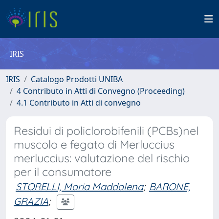
IRIS
IRIS
Catalogo Prodotti UNIBA
4 Contributo in Atti di Convegno (Proceeding)
4.1 Contributo in Atti di convegno
Residui di policlorobifenili (PCBs)nel
muscolo e fegato di Merluccius
merluccius: valutazione del rischio
per il consumatore
STORELLI, Maria Maddalena
;
BARONE,
GRAZIA
;