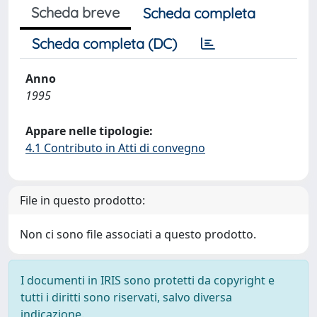
Scheda breve
Scheda completa
Scheda completa (DC)
Anno
1995
Appare nelle tipologie:
4.1 Contributo in Atti di convegno
File in questo prodotto:
Non ci sono file associati a questo prodotto.
I documenti in IRIS sono protetti da copyright e
tutti i diritti sono riservati, salvo diversa
indicazione.