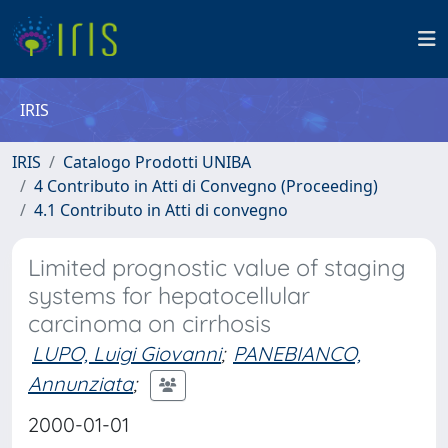
IRIS
IRIS
Catalogo Prodotti UNIBA
4 Contributo in Atti di Convegno (Proceeding)
4.1 Contributo in Atti di convegno
Limited prognostic value of staging
systems for hepatocellular
carcinoma on cirrhosis
LUPO, Luigi Giovanni
;
PANEBIANCO,
Annunziata
;
2000-01-01