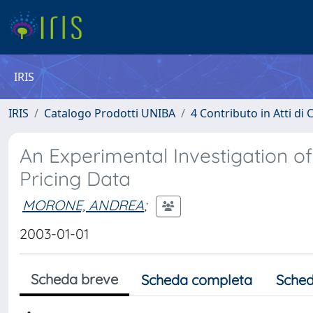
IRIS
IRIS
Catalogo Prodotti UNIBA
4 Contributo in Atti d
An Experimental Investigation of 
Pricing Data
MORONE, ANDREA
;
2003-01-01
Scheda breve
Scheda completa
Sched