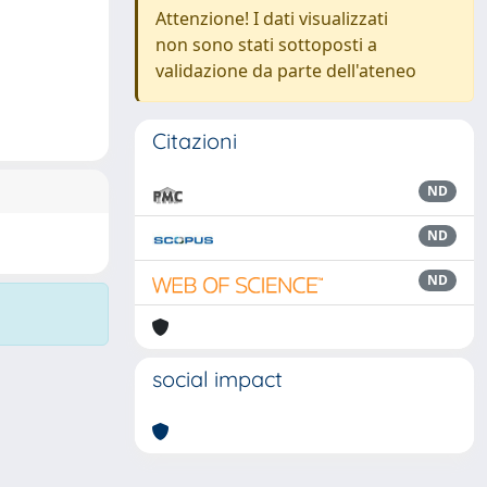
Attenzione! I dati visualizzati
non sono stati sottoposti a
validazione da parte dell'ateneo
Citazioni
ND
ND
ND
social impact