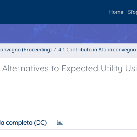
Home
Sfo
i Convegno (Proceeding)
4.1 Contributo in Atti di convegno
Alternatives to Expected Utility Us
a completa (DC)