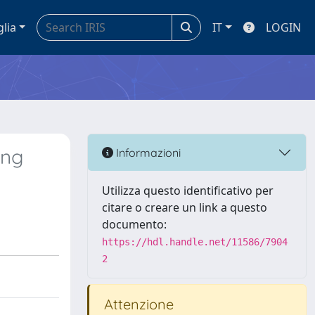
glia
IT
LOGIN
ing
Informazioni
Utilizza questo identificativo per
citare o creare un link a questo
documento:
https://hdl.handle.net/11586/7904
2
Attenzione