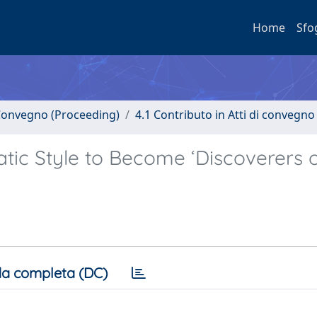
Home
Sfo
i Convegno (Proceeding)
4.1 Contributo in Atti di convegno
atic Style to Become ‘Discoverers o
a completa (DC)