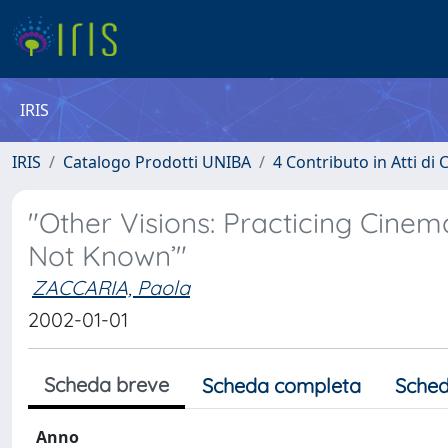
IRIS
IRIS
Catalogo Prodotti UNIBA
4 Contributo in Atti d
"Other Visions: Practicing Cinem
Not Known’"
ZACCARIA, Paola
2002-01-01
Scheda breve
Scheda completa
Sched
Anno