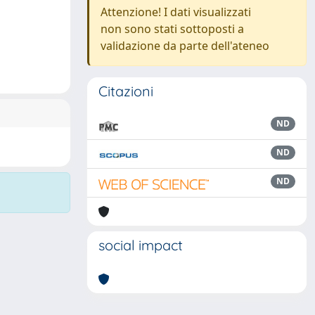
Attenzione! I dati visualizzati
non sono stati sottoposti a
validazione da parte dell'ateneo
Citazioni
ND
ND
ND
social impact