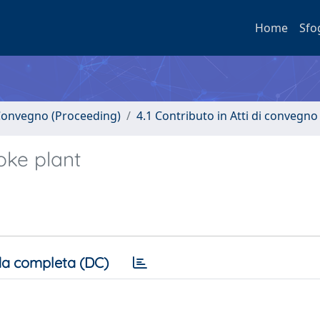
Home
Sfo
i Convegno (Proceeding)
4.1 Contributo in Atti di convegno
oke plant
a completa (DC)