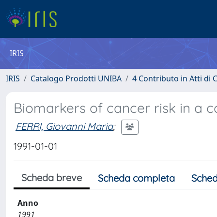
IRIS
IRIS
Catalogo Prodotti UNIBA
4 Contributo in Atti d
Biomarkers of cancer risk in a c
FERRI, Giovanni Maria
;
1991-01-01
Scheda breve
Scheda completa
Sched
Anno
1991