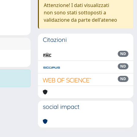
Attenzione! I dati visualizzati
non sono stati sottoposti a
validazione da parte dell'ateneo
Citazioni
ND
ND
ND
social impact