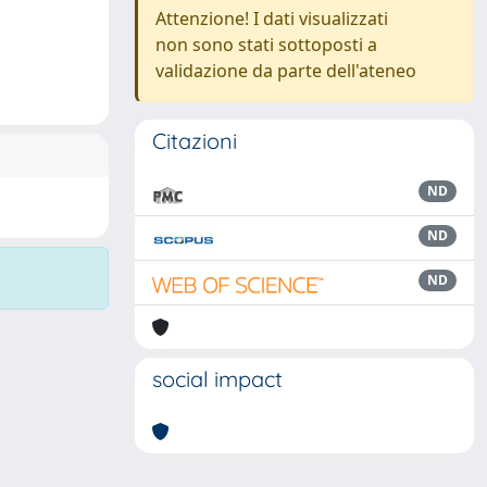
Attenzione! I dati visualizzati
non sono stati sottoposti a
validazione da parte dell'ateneo
Citazioni
ND
ND
ND
social impact