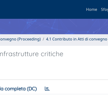
Home
Sfo
i Convegno (Proceeding)
4.1 Contributo in Atti di convegno
nfrastrutture critiche
a completa (DC)