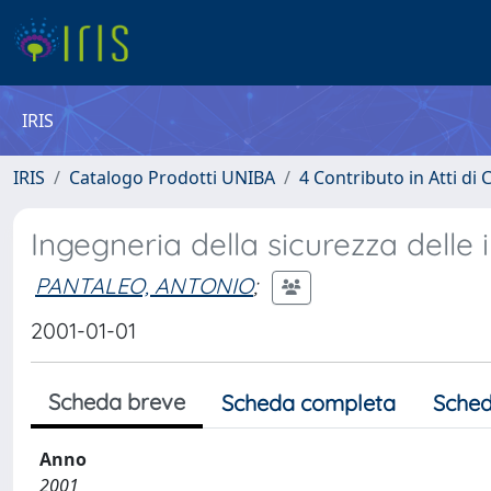
IRIS
IRIS
Catalogo Prodotti UNIBA
4 Contributo in Atti d
Ingegneria della sicurezza delle i
PANTALEO, ANTONIO
;
2001-01-01
Scheda breve
Scheda completa
Sched
Anno
2001