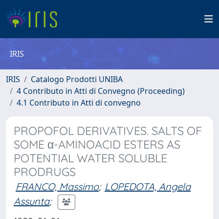
IRIS
IRIS
Catalogo Prodotti UNIBA
4 Contributo in Atti di Convegno (Proceeding)
4.1 Contributo in Atti di convegno
PROPOFOL DERIVATIVES. SALTS OF
SOME α-AMINOACID ESTERS AS
POTENTIAL WATER SOLUBLE
PRODRUGS
FRANCO, Massimo
;
LOPEDOTA, Angela
Assunta
;