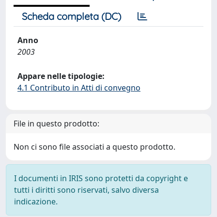
Scheda completa (DC)
Anno
2003
Appare nelle tipologie:
4.1 Contributo in Atti di convegno
File in questo prodotto:
Non ci sono file associati a questo prodotto.
I documenti in IRIS sono protetti da copyright e
tutti i diritti sono riservati, salvo diversa
indicazione.