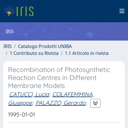
IRIS
IRIS
Catalogo Prodotti UNIBA
1 Contributo su Rivista
1.1 Articolo in rivista
Recombination of Photosynthetic
Reaction Centres in Different
Membrane Models
CATUCCI, Lucia
;
COLAFEMMINA,
Giuseppe
;
PALAZZO, Gerardo
;
1995-01-01