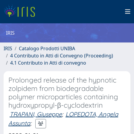
IRIS
IRIS
Catalogo Prodotti UNIBA
4 Contributo in Atti di Convegno (Proceeding)
4.1 Contributo in Atti di convegno
Prolonged release of the hypnotic
zolpidem from biodegradable
polymer microparticles containing
hydroxypropyl-β-cyclodextrin
TRAPANI, Giuseppe
;
LOPEDOTA, Angela
Assunta
;