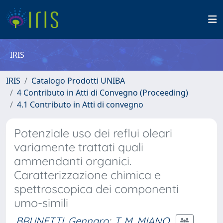
IRIS
IRIS
Catalogo Prodotti UNIBA
4 Contributo in Atti di Convegno (Proceeding)
4.1 Contributo in Atti di convegno
Potenziale uso dei reflui oleari
variamente trattati quali
ammendanti organici.
Caratterizzazione chimica e
spettroscopica dei componenti
umo-simili
BRUNETTI, Gennaro
;
T. M. MIANO