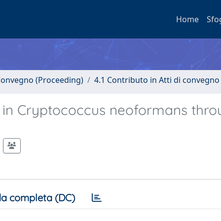
Home
Sfo
i Convegno (Proceeding)
4.1 Contributo in Atti di convegno
on in Cryptococcus neoformans thr
a completa (DC)