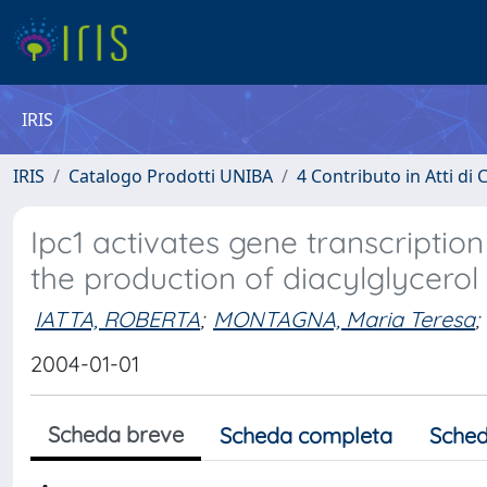
IRIS
IRIS
Catalogo Prodotti UNIBA
4 Contributo in Atti d
Ipc1 activates gene transcripti
the production of diacylglycerol
IATTA, ROBERTA
;
MONTAGNA, Maria Teresa
;
2004-01-01
Scheda breve
Scheda completa
Sched