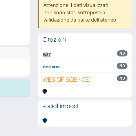
Attenzione! I dati visualizzati
non sono stati sottoposti a
validazione da parte dell'ateneo
Citazioni
ND
ND
ND
social impact