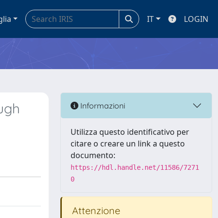
glia
IT
LOGIN
ough
Informazioni
Utilizza questo identificativo per
citare o creare un link a questo
documento:
https://hdl.handle.net/11586/7271
0
Attenzione