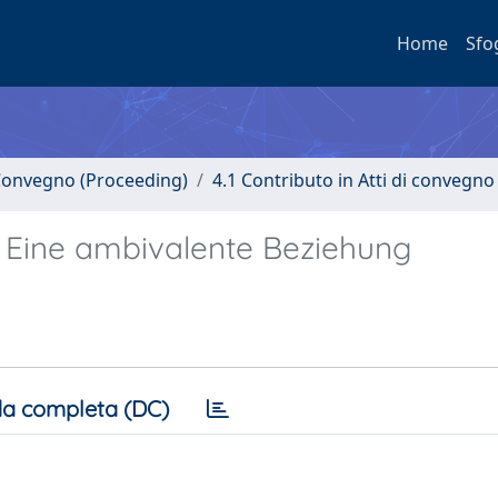
Home
Sfo
i Convegno (Proceeding)
4.1 Contributo in Atti di convegno
: Eine ambivalente Beziehung
a completa (DC)