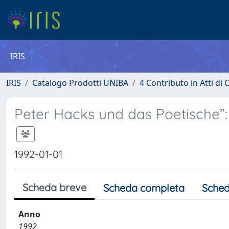
IRIS
IRIS
Catalogo Prodotti UNIBA
4 Contributo in Atti d
Peter Hacks und das Poetische”
1992-01-01
Scheda breve
Scheda completa
Sched
Anno
1992