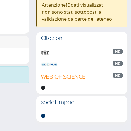
Attenzione! I dati visualizzati
non sono stati sottoposti a
validazione da parte dell'ateneo
Citazioni
ND
ND
ND
social impact