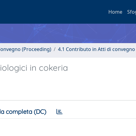
Home
Sfo
i Convegno (Proceeding)
4.1 Contributo in Atti di convegno
iologici in cokeria
a completa (DC)