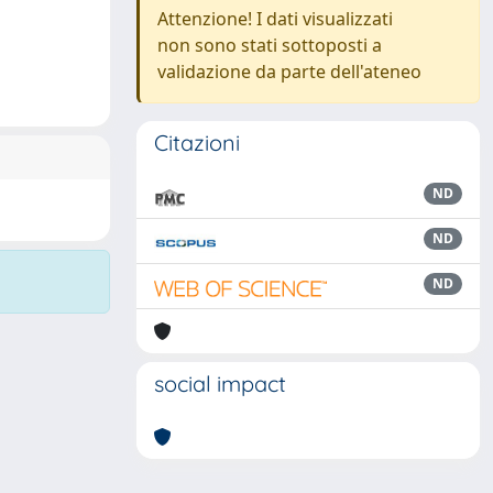
Attenzione! I dati visualizzati
non sono stati sottoposti a
validazione da parte dell'ateneo
Citazioni
ND
ND
ND
social impact