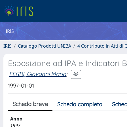
IRIS
IRIS
Catalogo Prodotti UNIBA
4 Contributo in Atti d
Esposizione ad IPA e Indicatori B
FERRI, Giovanni Maria
;
1997-01-01
Scheda breve
Scheda completa
Sched
Anno
1997