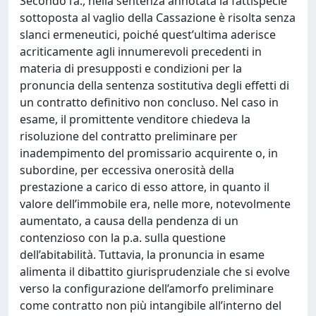
Secondo l’a., nella sentenza annotata la fattispecie
sottoposta al vaglio della Cassazione è risolta senza
slanci ermeneutici, poiché quest’ultima aderisce
acriticamente agli innumerevoli precedenti in
materia di presupposti e condizioni per la
pronuncia della sentenza sostitutiva degli effetti di
un contratto definitivo non concluso. Nel caso in
esame, il promittente venditore chiedeva la
risoluzione del contratto preliminare per
inadempimento del promissario acquirente o, in
subordine, per eccessiva onerosità della
prestazione a carico di esso attore, in quanto il
valore dell’immobile era, nelle more, notevolmente
aumentato, a causa della pendenza di un
contenzioso con la p.a. sulla questione
dell’abitabilità. Tuttavia, la pronuncia in esame
alimenta il dibattito giurisprudenziale che si evolve
verso la configurazione dell’amorfo preliminare
come contratto non più intangibile all’interno del