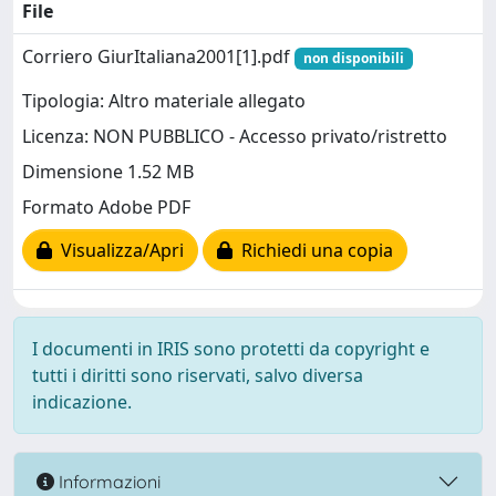
File
Corriero GiurItaliana2001[1].pdf
non disponibili
Tipologia: Altro materiale allegato
Licenza: NON PUBBLICO - Accesso privato/ristretto
Dimensione 1.52 MB
Formato Adobe PDF
Visualizza/Apri
Richiedi una copia
I documenti in IRIS sono protetti da copyright e
tutti i diritti sono riservati, salvo diversa
indicazione.
Informazioni