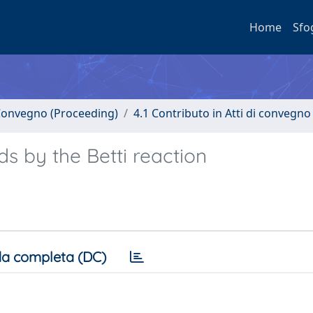
Home
Sfo
i Convegno (Proceeding)
4.1 Contributo in Atti di convegno
s by the Betti reaction
a completa (DC)