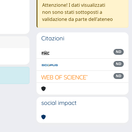
Attenzione! I dati visualizzati
non sono stati sottoposti a
validazione da parte dell'ateneo
Citazioni
ND
ND
ND
social impact