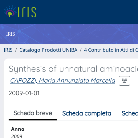
IRIS
IRIS
Catalogo Prodotti UNIBA
4 Contributo in Atti d
Synthesis of unnatural aminoacid
CAPOZZI, Maria Annunziata Marcella
2009-01-01
Scheda breve
Scheda completa
Sched
Anno
2009