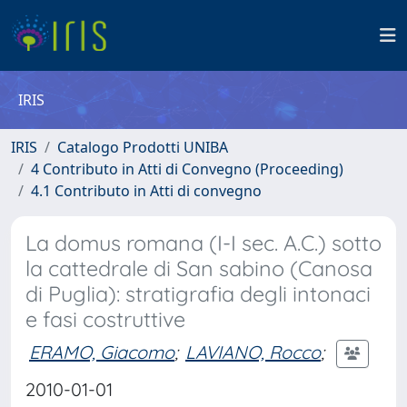
IRIS
IRIS
Catalogo Prodotti UNIBA
4 Contributo in Atti di Convegno (Proceeding)
4.1 Contributo in Atti di convegno
La domus romana (I-I sec. A.C.) sotto
la cattedrale di San sabino (Canosa
di Puglia): stratigrafia degli intonaci
e fasi costruttive
ERAMO, Giacomo
;
LAVIANO, Rocco
;
2010-01-01