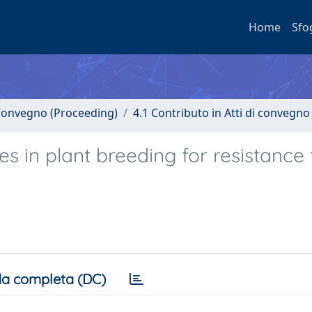
Home
Sfo
i Convegno (Proceeding)
4.1 Contributo in Atti di convegno
nes in plant breeding for resistance 
a completa (DC)