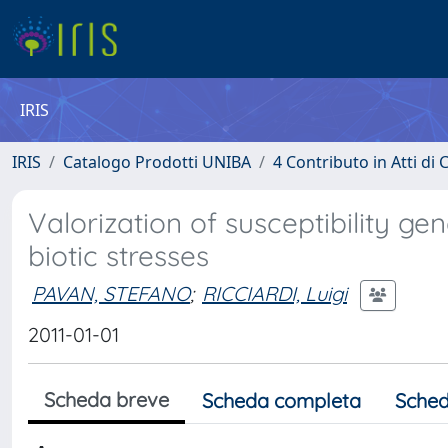
IRIS
IRIS
Catalogo Prodotti UNIBA
4 Contributo in Atti d
Valorization of susceptibility ge
biotic stresses
PAVAN, STEFANO
;
RICCIARDI, Luigi
2011-01-01
Scheda breve
Scheda completa
Sched