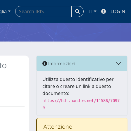
glia
IT
LOGIN
to
Informazioni
Utilizza questo identificativo per
citare o creare un link a questo
documento:
https://hdl.handle.net/11586/7097
9
Attenzione