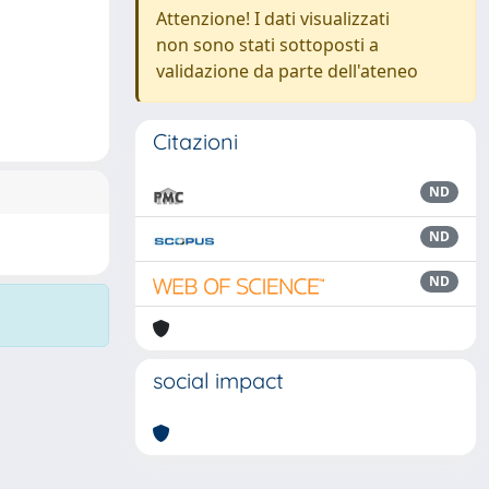
Attenzione! I dati visualizzati
non sono stati sottoposti a
validazione da parte dell'ateneo
Citazioni
ND
ND
ND
social impact