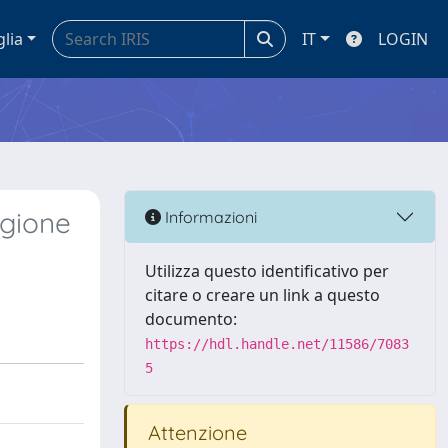
glia
IT
LOGIN
Regione
Informazioni
Utilizza questo identificativo per
citare o creare un link a questo
documento:
https://hdl.handle.net/11586/7083
5
Attenzione