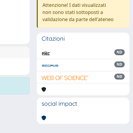
Attenzione! I dati visualizzati
non sono stati sottoposti a
validazione da parte dell'ateneo
Citazioni
ND
ND
ND
social impact