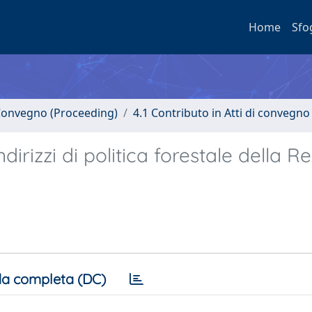
Home
Sfo
i Convegno (Proceeding)
4.1 Contributo in Atti di convegno
indirizzi di politica forestale della 
a completa (DC)