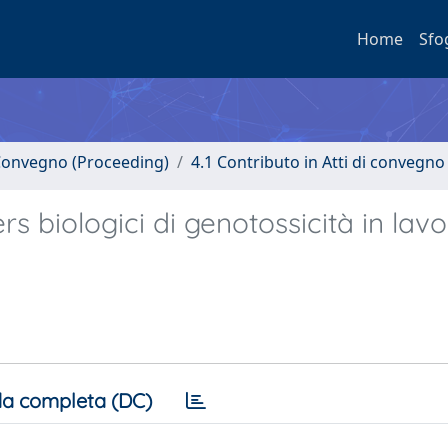
Home
Sfo
i Convegno (Proceeding)
4.1 Contributo in Atti di convegno
s biologici di genotossicità in lavo
a completa (DC)