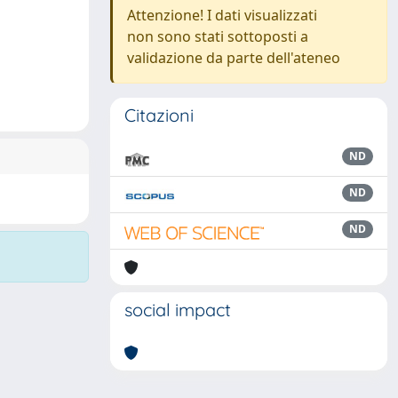
Attenzione! I dati visualizzati
non sono stati sottoposti a
validazione da parte dell'ateneo
Citazioni
ND
ND
ND
social impact