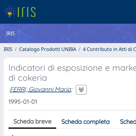
IRIS
IRIS
Catalogo Prodotti UNIBA
4 Contributo in Atti d
Indicatori di esposizione e marker
di cokeria
FERRI, Giovanni Maria
;
1995-01-01
Scheda breve
Scheda completa
Sched