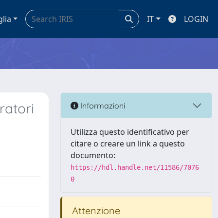
glia
IT
LOGIN
ratori
Informazioni
Utilizza questo identificativo per
citare o creare un link a questo
documento:
https://hdl.handle.net/11586/7076
0
Attenzione