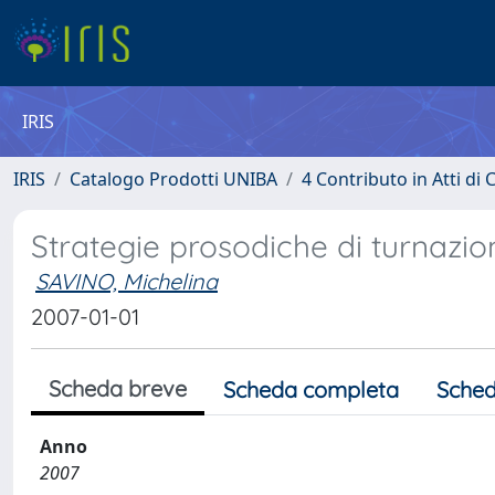
IRIS
IRIS
Catalogo Prodotti UNIBA
4 Contributo in Atti d
Strategie prosodiche di turnazion
SAVINO, Michelina
2007-01-01
Scheda breve
Scheda completa
Sched
Anno
2007