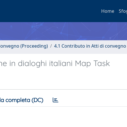
Home
Sfo
i Convegno (Proceeding)
4.1 Contributo in Atti di convegno
e in dialoghi italiani Map Task
a completa (DC)