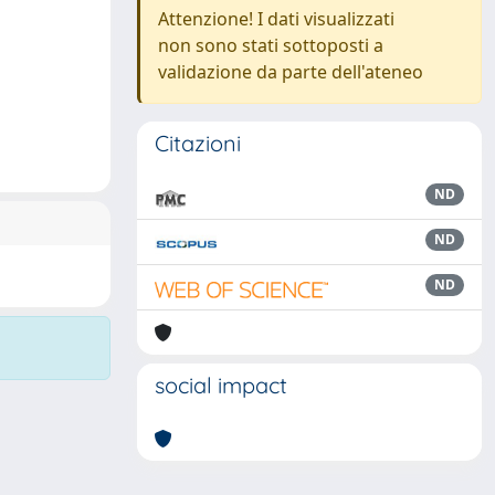
Attenzione! I dati visualizzati
non sono stati sottoposti a
validazione da parte dell'ateneo
Citazioni
ND
ND
ND
social impact