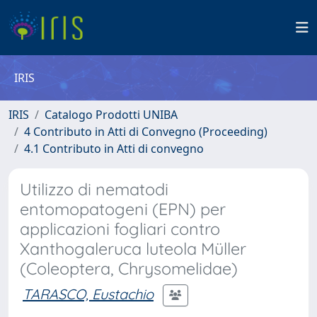
IRIS
IRIS
Catalogo Prodotti UNIBA
4 Contributo in Atti di Convegno (Proceeding)
4.1 Contributo in Atti di convegno
Utilizzo di nematodi
entomopatogeni (EPN) per
applicazioni fogliari contro
Xanthogaleruca luteola Müller
(Coleoptera, Chrysomelidae)
TARASCO, Eustachio