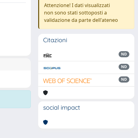
Attenzione! I dati visualizzati
non sono stati sottoposti a
validazione da parte dell'ateneo
Citazioni
ND
ND
ND
social impact