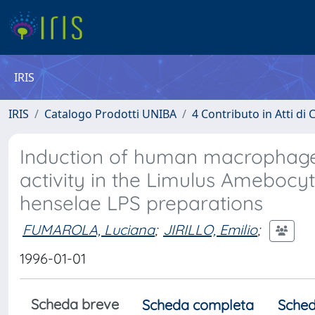
IRIS
IRIS
Catalogo Prodotti UNIBA
4 Contributo in Atti d
Induction of human macrophage a
activity in the Limulus Amebocyt
henselae LPS preparations
FUMAROLA, Luciana
;
JIRILLO, Emilio
;
1996-01-01
Scheda breve
Scheda completa
Sched