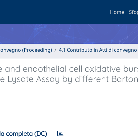
Home
Sfo
i Convegno (Proceeding)
4.1 Contributo in Atti di convegno
nd endothelial cell oxidative bur
e Lysate Assay by different Barton
a completa (DC)