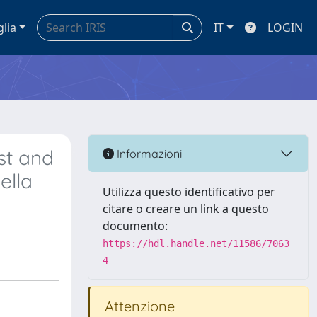
glia
IT
LOGIN
st and
Informazioni
ella
Utilizza questo identificativo per
citare o creare un link a questo
documento:
https://hdl.handle.net/11586/7063
4
Attenzione