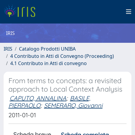
IRIS
IRIS
Catalogo Prodotti UNIBA
4 Contributo in Atti di Convegno (Proceeding)
4.1 Contributo in Atti di convegno
From terms to concepts: a revisited
approach to Local Context Analysis
CAPUTO, ANNALINA
;
BASILE,
PIERPAOLO
;
SEMERARO, Giovanni
2011-01-01
Scheda breve
Scheda completa