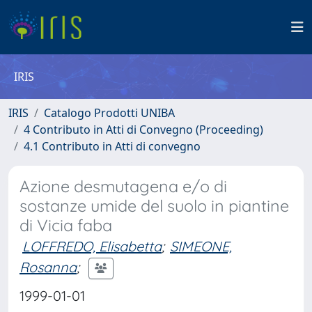
IRIS
IRIS
Catalogo Prodotti UNIBA
4 Contributo in Atti di Convegno (Proceeding)
4.1 Contributo in Atti di convegno
Azione desmutagena e/o di
sostanze umide del suolo in piantine
di Vicia faba
LOFFREDO, Elisabetta
;
SIMEONE,
Rosanna
;
1999-01-01