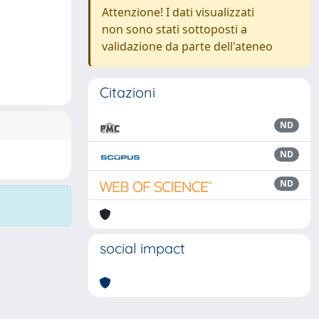
Attenzione! I dati visualizzati
non sono stati sottoposti a
validazione da parte dell'ateneo
Citazioni
ND
ND
ND
social impact