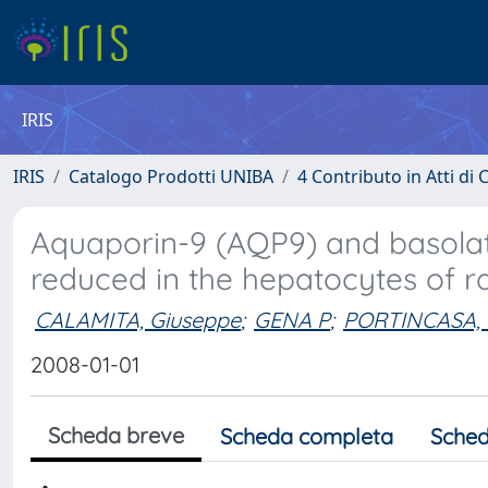
IRIS
IRIS
Catalogo Prodotti UNIBA
4 Contributo in Atti d
Aquaporin-9 (AQP9) and basolat
reduced in the hepatocytes of ra
CALAMITA, Giuseppe
;
GENA P
;
PORTINCASA, 
2008-01-01
Scheda breve
Scheda completa
Sched