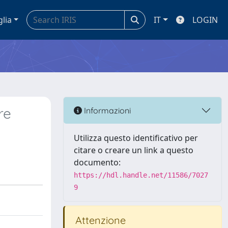
glia
IT
LOGIN
re
Informazioni
Utilizza questo identificativo per
citare o creare un link a questo
documento:
https://hdl.handle.net/11586/7027
9
Attenzione