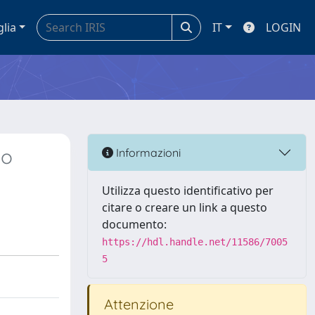
glia
IT
LOGIN
do
Informazioni
Utilizza questo identificativo per
citare o creare un link a questo
documento:
https://hdl.handle.net/11586/7005
5
Attenzione