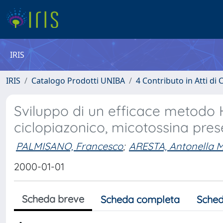
IRIS
IRIS
Catalogo Prodotti UNIBA
4 Contributo in Atti d
Sviluppo di un efficace metodo 
ciclopiazonico, micotossina prese
PALMISANO, Francesco
;
ARESTA, Antonella M
2000-01-01
Scheda breve
Scheda completa
Sched