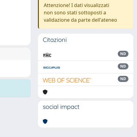
Attenzione! I dati visualizzati
non sono stati sottoposti a
validazione da parte dell'ateneo
Citazioni
ND
ND
ND
social impact