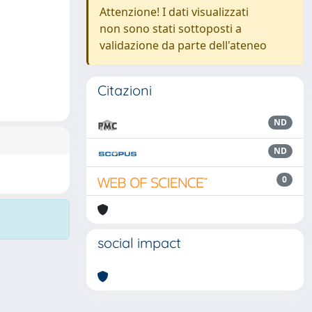
Attenzione! I dati visualizzati
non sono stati sottoposti a
validazione da parte dell'ateneo
Citazioni
ND
ND
0
social impact