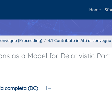
Home
Sfo
i Convegno (Proceeding)
4.1 Contributo in Atti di convegno
ns as a Model for Relativistic Parti
a completa (DC)