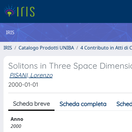
IRIS
IRIS
Catalogo Prodotti UNIBA
4 Contributo in Atti d
Solitons in Three Space Dimensio
PISANI, Lorenzo
2000-01-01
Scheda breve
Scheda completa
Sched
Anno
2000