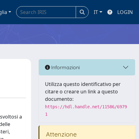
glia
IT
LOGIN
Informazioni
Utilizza questo identificativo per
citare o creare un link a questo
documento:
https://hdl.handle.net/11586/6979
1
svoltosi a
delle
teri,
Attenzione