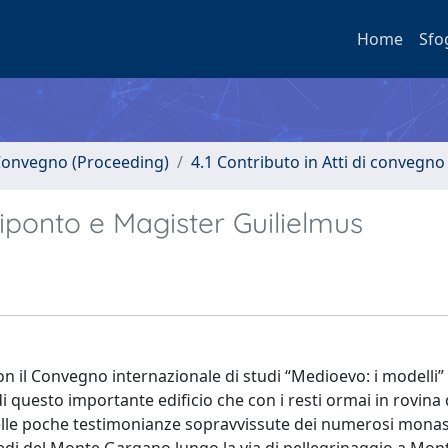
Home
Sfo
i Convegno (Proceeding)
4.1 Contributo in Atti di convegno
iponto e Magister Guilielmus
 il Convegno internazionale di studi “Medioevo: i modelli” 
di questo importante edificio che con i resti ormai in rovina 
delle poche testimonianze sopravvissute dei numerosi monas